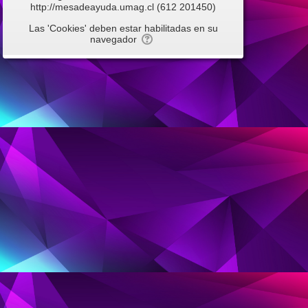
http://mesadeayuda.umag.cl (612 201450)
Las 'Cookies' deben estar habilitadas en su
navegador